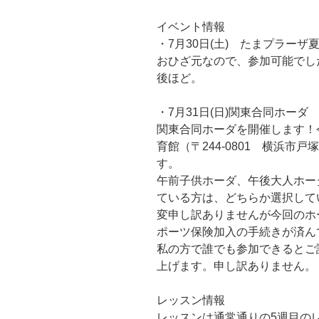
イベント情報
・7月30日(土) たまプラー
おひざ元なので、参加可能でし
後ほど。
・7月31日(日)関東合同ホーダ
関東合同ホーダを開催します！
育館（〒244-0801 横浜市戸
す。
午前子供ホーダ、午後大人ホー
ている方は、どちらか選択して
変申し訳ありませんが今回のホ
ポーツ保険加入の手続きが済ん
私の方で誰でも参加できるとご
上げます。申し訳ありません。
レッスン情報
レッスンは通常通りの5週目の