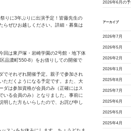
2026年6月の
ザ夏祭りに3年ぶりに出演予定！皆藤先生の
アーカイブ
たらぜひお越しください。詳細・募集は
2026年7月
2026年5月
今回は東戸塚・岩崎学園の2号館・地下体
2026年2月
塚区品濃町550-8）をお借りしての開催で
2026年1月
ダでそれぞれ開催予定。親子で参加され
2025年8月
いただくようになる予定です。また、大
ーダは参加資格が会員のみ（正確にはス
2025年7月
でいる会員のみ）となりました。事前に
2025年6月
説明した方もいらしたので、お詫び申し
2025年5月
2025年4月
レッスンをお休みにします。ちょうどたま