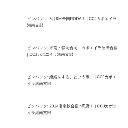
ピンバック:
5月6日全国RODA！ | CCJカポエイラ
湘南支部
ピンバック:
湘南・静岡合同 カポエイラ沼津合宿
| CCJカポエイラ湘南支部
ピンバック:
継続をする、という事。 | CCJカポエ
イラ湘南支部
ピンバック:
2014湘南秋合宿in忍野！ | CCJカポエ
イラ湘南支部