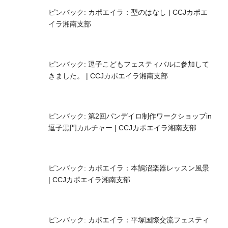
ピンバック:
カポエイラ：型のはなし | CCJカポエ
イラ湘南支部
ピンバック:
逗子こどもフェスティバルに参加して
きました。 | CCJカポエイラ湘南支部
ピンバック:
第2回パンデイロ制作ワークショップin
逗子黒門カルチャー | CCJカポエイラ湘南支部
ピンバック:
カポエイラ：本鵠沼楽器レッスン風景
| CCJカポエイラ湘南支部
ピンバック:
カポエイラ：平塚国際交流フェスティ