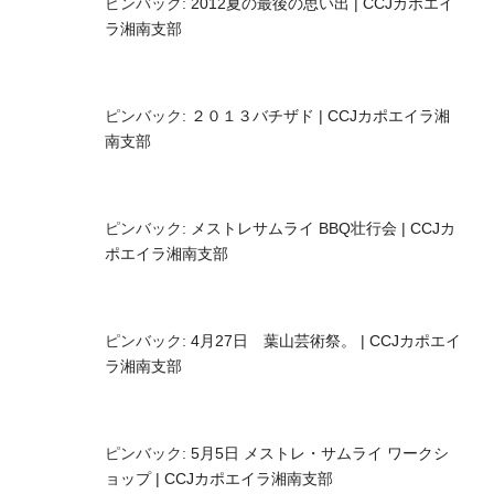
ピンバック:
2012夏の最後の思い出 | CCJカポエイ
ラ湘南支部
ピンバック:
２０１３バチザド | CCJカポエイラ湘
南支部
ピンバック:
メストレサムライ BBQ壮行会 | CCJカ
ポエイラ湘南支部
ピンバック:
4月27日 葉山芸術祭。 | CCJカポエイ
ラ湘南支部
ピンバック:
5月5日 メストレ・サムライ ワークシ
ョップ | CCJカポエイラ湘南支部