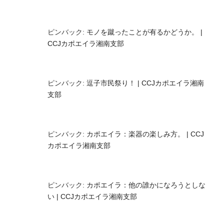
ピンバック:
モノを蹴ったことが有るかどうか。 |
CCJカポエイラ湘南支部
ピンバック:
逗子市民祭り！ | CCJカポエイラ湘南
支部
ピンバック:
カポエイラ：楽器の楽しみ方。 | CCJ
カポエイラ湘南支部
ピンバック:
カポエイラ：他の誰かになろうとしな
い | CCJカポエイラ湘南支部