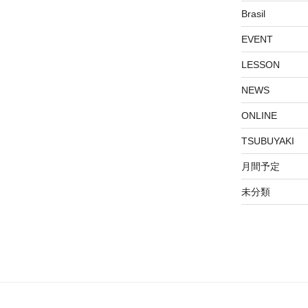
Brasil
EVENT
LESSON
NEWS
ONLINE
TSUBUYAKI
月間予定
未分類