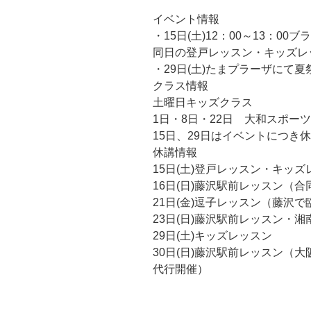
イベント情報
・15日(土)12：00～13：
00ブ
同日の登戸レッスン・キッズレ
・29日(土)たまプラーザにて
クラス情報
土曜日キッズクラス
1日・8日・22日 大和スポーツセ
15日、29日はイベントにつき
休講情報
15日(土)登戸レッスン・キッズ
16日(日)藤沢駅前レッスン（
21日(金)逗子レッスン（藤沢
23日(日)藤沢駅前レッスン・
29日(土)キッズレッスン
30日(日)藤沢駅前レッスン（
代行開催）