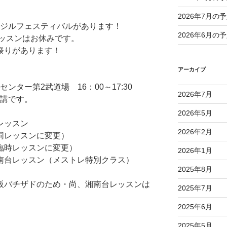
2026年7月の
ラジルフェスティバルがあります！
2026年6月の
ッスンはお休みです。
夏祭りがあります！
アーカイブ
ンター第2武道場 16：00～17:30
2026年7月
休講です。
2026年5月
レッスン
2026年2月
合同レッスンに変更）
で臨時レッスンに変更）
2026年1月
湘南台レッスン（
メストレ特別クラス）
2025年8月
大阪バチザドのため・
尚、湘南台レッスンは
2025年7月
2025年6月
2025年5月