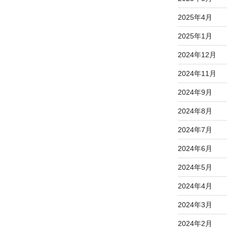
2025年4月
2025年1月
2024年12月
2024年11月
2024年9月
2024年8月
2024年7月
2024年6月
2024年5月
2024年4月
2024年3月
2024年2月