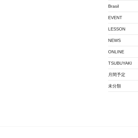
Brasil
EVENT
LESSON
NEWS
ONLINE
TSUBUYAKI
月間予定
未分類