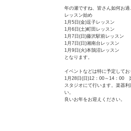
年の瀬ですね、皆さん如何お過
レッスン始め
1月5日(金)逗子レッスン
1月6日(土)町田レッスン
1月7日(日)藤沢駅前レッスン
1月7日(日)湘南台レッスン
1月9日(火)本鵠沼レッスン
となります。
イベントなどは特に予定してお
1月28日(日)12：00～14：
スタジオにて行います。楽器利
い。
良いお年をお迎えください。