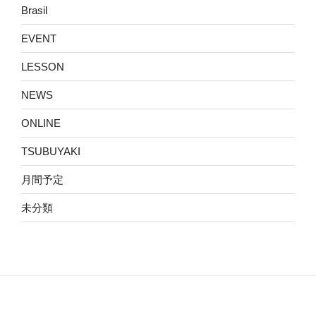
Brasil
EVENT
LESSON
NEWS
ONLINE
TSUBUYAKI
月間予定
未分類