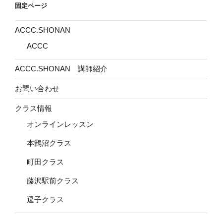
固定ページ
ACCC.SHONAN
ACCC
ACCC.SHONAN 講師紹介
お問い合わせ
クラス情報
オンラインレッスン
本鵠沼クラス
町田クラス
藤沢駅前クラス
逗子クラス