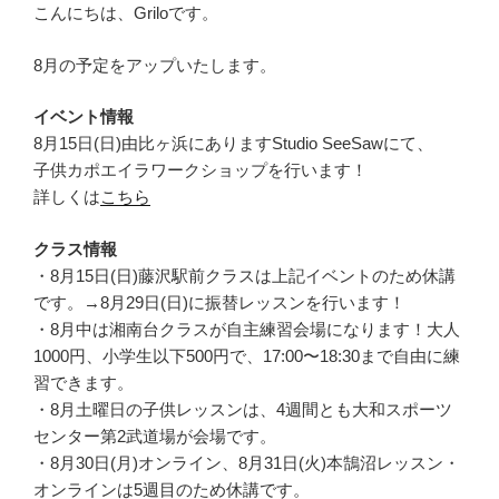
こんにちは、Griloです。
8月の予定をアップいたします。
イベント情報
8月15日(日)由比ヶ浜にありますStudio SeeSawにて、
子供カポエイラワークショップを行います！
詳しくは
こちら
クラス情報
・8月15日(日)藤沢駅前クラスは上記イベントのため休講
です。→8月29日(日)に振替レッスンを行います！
・8月中は湘南台クラスが自主練習会場になります！大人
1000円、小学生以下500円で、17:00〜18:30まで自由に練
習できます。
・8月土曜日の子供レッスンは、4週間とも大和スポーツ
センター第2武道場が会場です。
・8月30日(月)オンライン、8月31日(火)本鵠沼レッスン・
オンラインは5週目のため休講です。