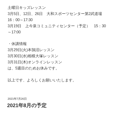
土曜日キッズレッスン
3月5日、12日、26日 大和スポーツセンター第2武道場
16：00～17:30
3月19日 上今泉コミュニティセンター（予定） 15：30
～17:00
・休講情報
3月29日(火)本鵠沼レッスン
3月30日(水)相模大塚レッスン
3月31日(木)オンラインレッスン
は、5週目のためお休みです。
以上です、よろしくお願いいたします。
投
2021年7月26日
稿
2021年8月の予定
日: